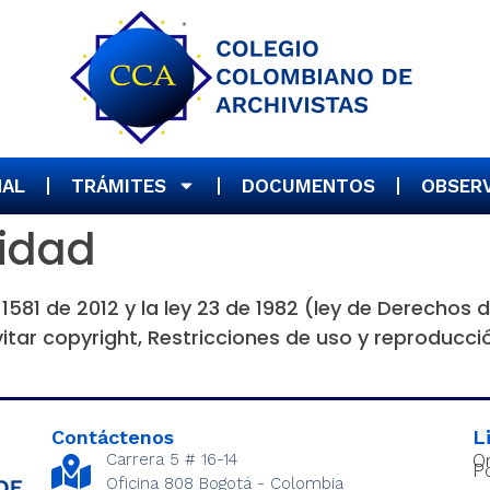
NAL
TRÁMITES
DOCUMENTOS
OBSER
cidad
581 de 2012 y la ley 23 de 1982 (ley de Derechos 
itar copyright, Restricciones de uso y reproducci
Contáctenos
L
Carrera 5 # 16-14
O
Po
Oficina 808 Bogotá - Colombia