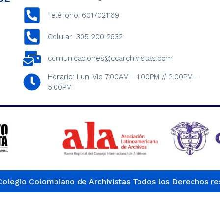
Teléfono: 6017021169
Celular: 305 200 2632
comunicaciones@ccarchivistas.com
Horario: Lun-Vie 7:00AM - 1:00PM // 2:00PM -
5:00PM
olegio Colombiano de Archivistas Todos los Derechos r