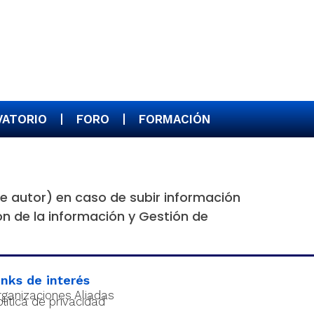
VATORIO
FORO
FORMACIÓN
de autor) en caso de subir información
ón de la información y Gestión de
inks de interés
rganizaciones Aliadas
lítica de privacidad